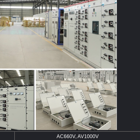
AC660V, AV1000V