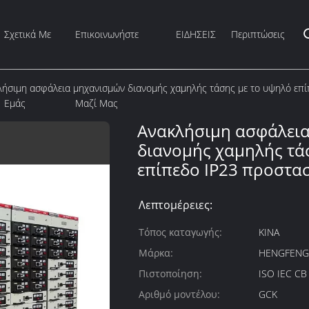
Σχετικά Με
Επικοινωνήστε
ΕΙΔΗΣΕΙΣ
Περιπτώσεις
λήσιμη ασφάλεια μηχανισμών διανομής χαμηλής τάσης με το υψηλό επί
Εμάς
Μαζί Μας
Ανακλήσιμη ασφάλει
διανομής χαμηλής τά
επίπεδο IP23 προστα
Λεπτομέρειες:
Τόπος καταγωγής:
ΚΙΝΑ
Μάρκα:
HENGFEN
Πιστοποίηση:
ISO IEC C
Αριθμό μοντέλου:
GCK