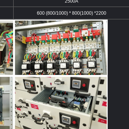
2500A
600 (800/1000) * 800(1000) *2200