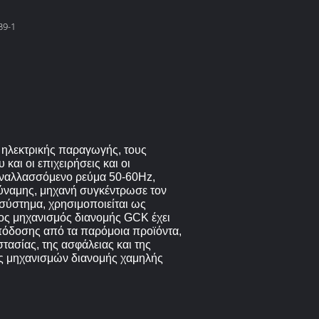
39-1
 ηλεκτρικής παραγωγής, τους
αι οι επιχειρήσεις και οι
 εναλλασσόμενο ρεύμα 50-60Hz,
δύναμης, μηχανή συγκέντρωσε τον
σύστημα, χρησιμοποιείται ως
ος μηχανισμός διανομής GCK έχει
απόδοσης από τα παρόμοια προϊόντα,
τασίας, της ασφάλειας και της
ής μηχανισμών διανομής χαμηλής