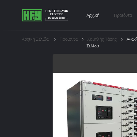
Αρχική
Προϊόντα
Αρχική Σελίδα
Προϊόντα
Χαμηλής Τάσης
Ανακ
Σελίδα