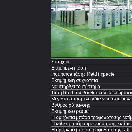
Στοιχείο
Εκτιμημένη τάση
Indurance τάσης Ratd impacte
Εκτιμημένη συχνότητα
Να στηρίξει το σύστημα
Τάση Ratd του βοηθητικού κυκλώματο
Μέγιστο σπασμένο κύκλωμα σπειρών 
Βαθμός ρύπανσης
Εκτιμημένο ρεύμα
Η οριζόντια μπάρα τροφοδότησης εκτί
Η κάθετη μπάρα τροφοδότησης εκτίμησ
Η οριζόντια μπάρα τροφοδότησης rat