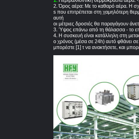
1.
Περιβαλλοντική θερμοκρασία αέρα:
2. Όρος αέρα: Με το καθαρό αέρα. Η σ
s που επιτρέπεται στη χαμηλότερη θε
αυτή
οι μέτριες δροσιές θα παραγάγουν άνετ
3. Ύψος επάνω από τη θάλασσα - το ε
4. Η συσκευή είναι κατάλληλη στη μετ
ο χρόνος (μέσα σε 24h) αυτό φθάνει σ
μπορέστε [1] τ να ανακτήσετε, και μπο