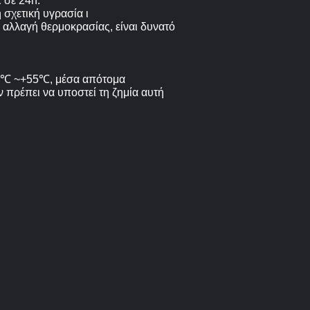
 σε 24h.
σχετική υγρασία ι
αλλαγή θερμοκρασίας, είναι δυνατό
 25℃ ~+55℃, μέσα απότομα
 πρέπει να υποστεί τη ζημία αυτή