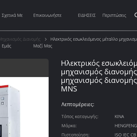
Σχετικά Με
Επικοινωνήστε
ΕΙΔΗΣΕΙΣ
Περιπτώσεις
Μηχανισμός Διανομής
Ηλεκτρικός εσωκλειόμενος μέταλλο μηχανισ
Εμάς
Μαζί Μας
Ηλεκτρικός εσωκλειό
μηχανισμός διανομής
μηχανισμός διανομής
MNS
Λεπτομέρειες:
Τόπος καταγωγής:
ΚΙΝΑ
Μάρκα:
HENGFEN
Πιστοποίηση:
ISO IEC C