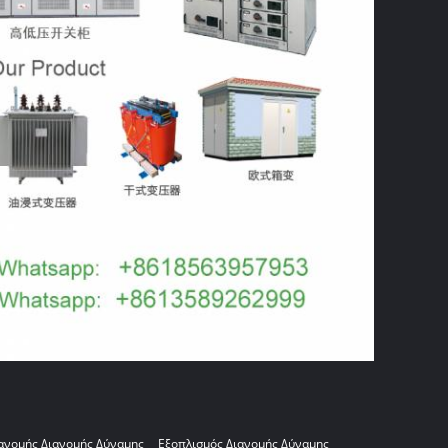
ανομής Διανομής Δύναμης
Εξοπλισμός Διανομής Δύναμης