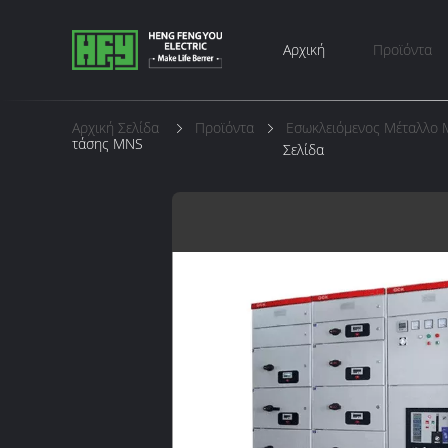
Αρχική
Προϊόντα
Αρχική Σελίδα
Προϊόντα
Εσωκλειόμενος Μέταλλο 
τάσης MNS
Σελίδα