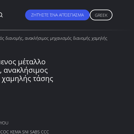
ΖΗΤΉΣΤΕ ΈΝΑ ΑΠΌΣΠΑΣΜΑ
GREEK
μός διανομής, ανακλήσιμος μηχανισμός διανομής χαμηλής
μενος μέταλλο
, ανακλήσιμος
 χαμηλής τάσης
GYOU
B COC KEMA SNI SABS CCC