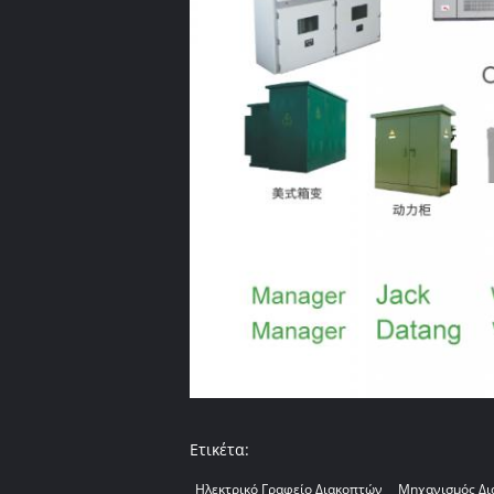
Ετικέτα:
Ηλεκτρικό Γραφείο Διακοπτών
Μηχανισμός Δι