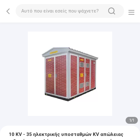
1
/
1
10 KV - 35 ηλεκτρικής υποσταθμών KV απώλειας