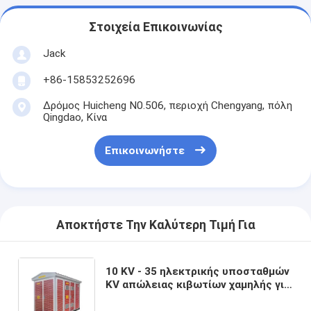
Στοιχεία Επικοινωνίας
Jack
+86-15853252696
Δρόμος Huicheng N0.506, περιοχή Chengyang, πόλη
Qingdao, Κίνα
Επικοινωνήστε
Αποκτήστε Την Καλύτερη Τιμή Για
10 KV - 35 ηλεκτρικής υποσταθμών
KV απώλειας κιβωτίων χαμηλής για
την αστική κατοικημένη περιοχή