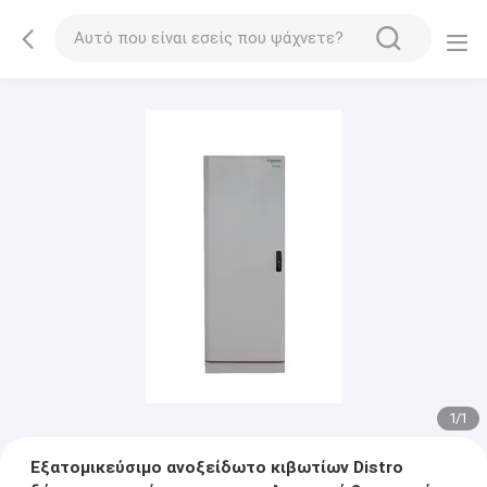
1
/
1
Εξατομικεύσιμο ανοξείδωτο κιβωτίων Distro