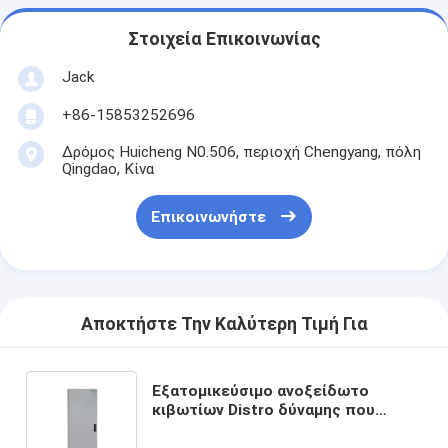
Στοιχεία Επικοινωνίας
Jack
+86-15853252696
Δρόμος Huicheng N0.506, περιοχή Chengyang, πόλη
Qingdao, Κίνα
Επικοινωνήστε
Αποκτήστε Την Καλύτερη Τιμή Για
Εξατομικεύσιμο ανοξείδωτο
κιβωτίων Distro δύναμης που
γίνεται για την ηλεκτρική
βιομηχανία