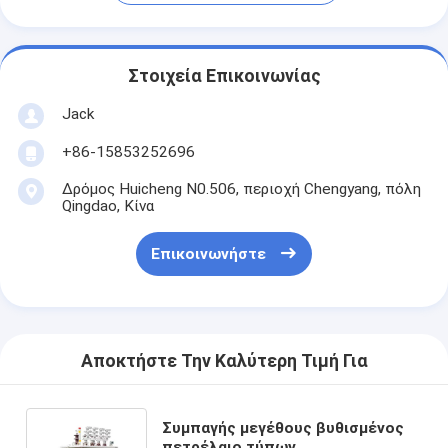
Στοιχεία Επικοινωνίας
Jack
+86-15853252696
Δρόμος Huicheng N0.506, περιοχή Chengyang, πόλη
Qingdao, Κίνα
Επικοινωνήστε
Αποκτήστε Την Καλύτερη Τιμή Για
Συμπαγής μεγέθους βυθισμένος
πετρέλαιο τύπων