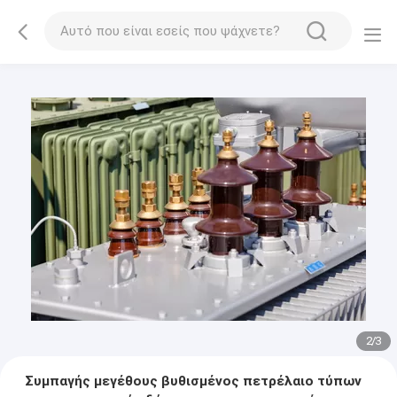
2
/
3
Συμπαγής μεγέθους βυθισμένος πετρέλαιο τύπων