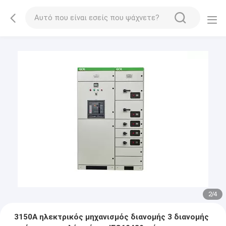
2
/
4
3150A ηλεκτρικός μηχανισμός διανομής 3 διανομής