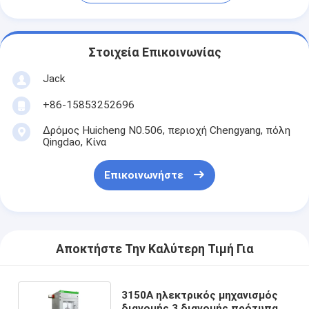
Στοιχεία Επικοινωνίας
Jack
+86-15853252696
Δρόμος Huicheng N0.506, περιοχή Chengyang, πόλη
Qingdao, Κίνα
Επικοινωνήστε
Αποκτήστε Την Καλύτερη Τιμή Για
3150A ηλεκτρικός μηχανισμός
διανομής 3 διανομής πρότυπα