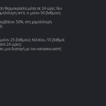
έση θερμοκρασία μέσα σε 24 ώρες δεν
αμηλότερη απ'ό, τι μείον 50 βαθμούς
περβαίνει 50%, στη χαμηλότερη
0.
: μείον 25 βαθμούς Κελσίου, 55 βαθμοί
από 24 ώρες)
ει μια διαταγή με τον κατασκευαστή