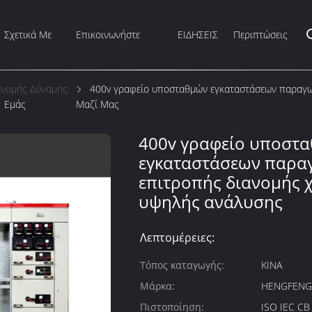
Σχετικά Με
Επικοινωνήστε
ΕΙΔΗΣΕΙΣ
Περιπτώσεις
ανομής Δύναμης
400v γραφείο υποσταθμών εγκαταστάσεων παραγω
Εμάς
Μαζί Μας
400v γραφείο υποστ
εγκαταστάσεων παραγ
επιτροπής διανομής 
υψηλής ανάλυσης
Λεπτομέρειες:
Τόπος καταγωγής:
ΚΙΝΑ
Μάρκα:
HENGFEN
Πιστοποίηση:
ISO IEC C