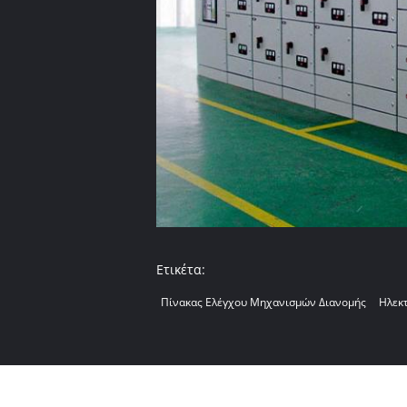
Ετικέτα:
Πίνακας Ελέγχου Μηχανισμών Διανομής
Ηλεκ