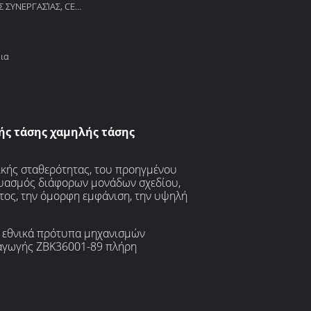
 ΣΥΝΕΡΓΑΣΊΑΣ, CE,
ια
ς τάσης χαμηλής τάσης
μικής σταθερότητας, του προηγμένου
νδυασμός διάφορων μονάδων σχεδίου,
τος, την όμορφη εμφάνιση, την υψηλή
α εθνικά πρότυπα μηχανισμών
ξαγωγής ZBK36001-89 πλήρη