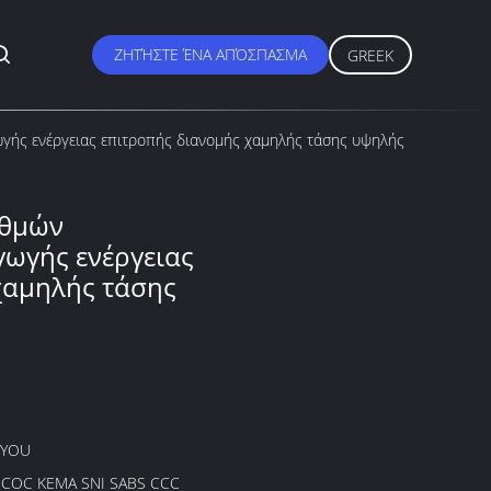
ΖΗΤΉΣΤΕ ΈΝΑ ΑΠΌΣΠΑΣΜΑ
GREEK
γής ενέργειας επιτροπής διανομής χαμηλής τάσης υψηλής
αθμών
ωγής ενέργειας
χαμηλής τάσης
GYOU
B COC KEMA SNI SABS CCC