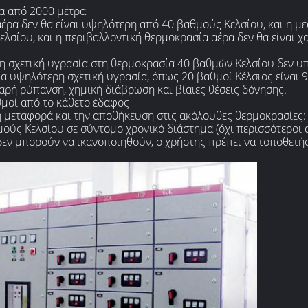
ρα από 2000 μέτρα
έρα δεν θα είναι υψηλότερη από 40 βαθμούς Κελσίου, και η μ
λσίου, και η περιβαλλοντική θερμοκρασία αέρα δεν θα είναι χ
 η σχετική υγρασία στη θερμοκρασία 40 βαθμών Κελσίου δεν υ
ια υψηλότερη σχετική υγρασία, όπως 20 βαθμοί Κέλσιος είναι 9
αρή ρύπανση, χημική διάβρωση και βίαιες θέσεις δόνησης.
θμοί από το κάθετο έδαφος
 τη μεταφορά και την αποθήκευση στις ακόλουθες θερμοκρασίες
μούς Κελσίου σε σύντομο χρονικό διάστημα (όχι περισσότεροι 
δεν μπορούν να ικανοποιηθούν, ο χρήστης πρέπει να τοποθετήσ