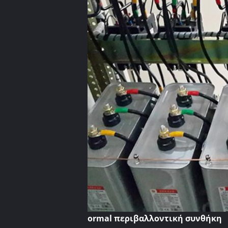
ormal περιβαλλοντική συνθήκη