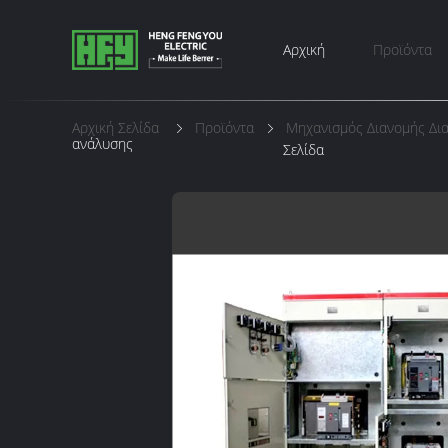
Αρχική
Προϊόντα
Αρχική Σελίδα
Προϊόντα
Μηχανισμός Διανομής Δι
ανάλυσης
Σελίδα