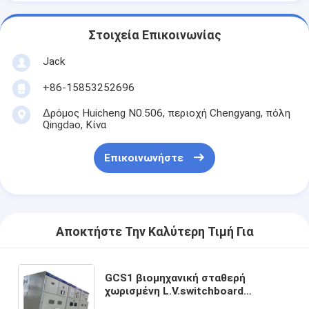
Στοιχεία Επικοινωνίας
Jack
+86-15853252696
Δρόμος Huicheng N0.506, περιοχή Chengyang, πόλη
Qingdao, Κίνα
Επικοινωνήστε
Αποκτήστε Την Καλύτερη Τιμή Για
GCS1 βιομηχανική σταθερή
χωρισμένη L.V.switchboard
κατασκευαστών της Κίνας