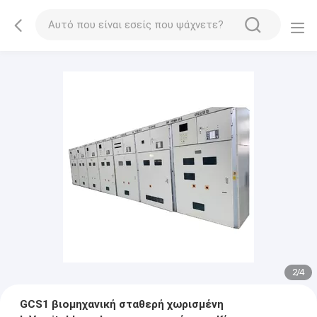
2
/
4
GCS1 βιομηχανική σταθερή χωρισμένη